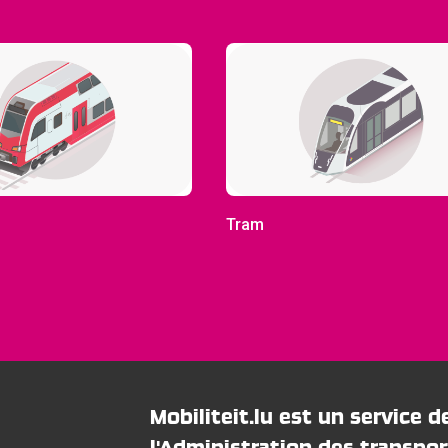
Tram
Mobiliteit.lu est un service d
l'Administration des transpor