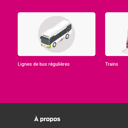
Lignes de bus régulières
Trains
À propos