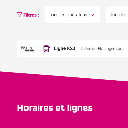
Filtres :
Ligne K23
Diekirch - Hosingen (cs)
Horaires et lignes