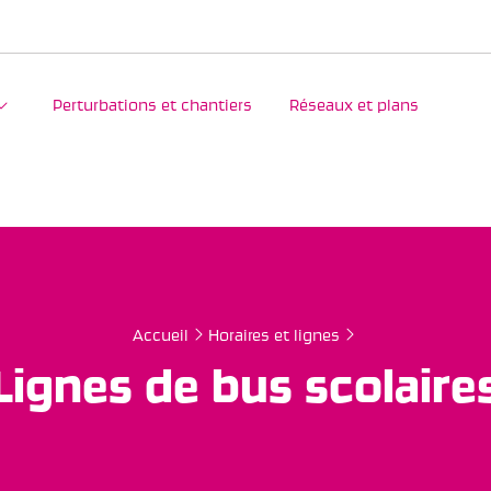
Perturbations et chantiers
Réseaux et plans
Accueil
Horaires et lignes
Lignes de bus scolaire