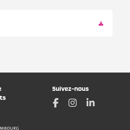
e
Suivez-nous
ts