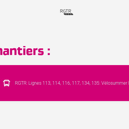
antiers :
RGTR: Lignes 113, 114, 116, 117, 134, 135: Vëlosummer 