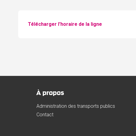
Télécharger l'horaire de la ligne
À propos
Administration des transports publics
Contact