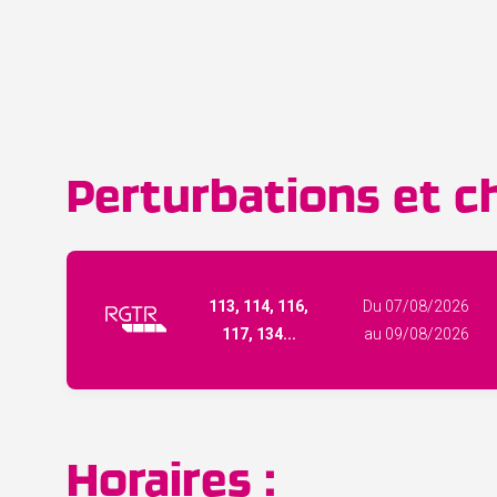
Perturbations et ch
113, 114, 116,
Du 07/08/2026
117, 134...
au 09/08/2026
Horaires :