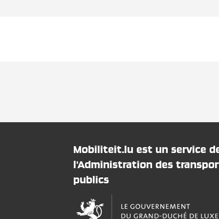
Mobiliteit.lu est un service d
l'Administration des transpor
publics