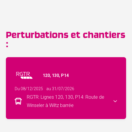
Perturbations et chantiers
:
120, 130, P14
Du 08/12/2025
au 31/07/2026
RGTR: Lignes 120, 130, P14: Route de
Winseler à Wiltz barrée