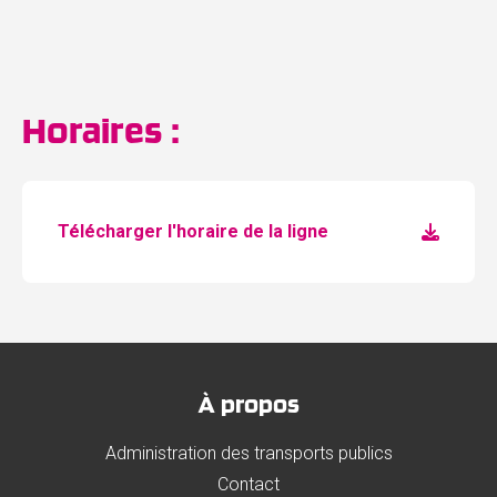
Horaires :
Télécharger l'horaire de la ligne
À propos
Administration des transports publics
Contact