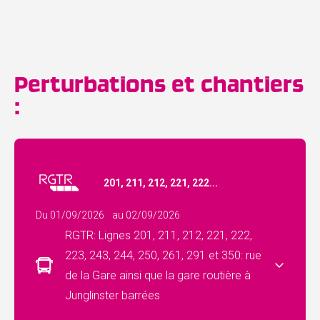
Perturbations et chantiers
:
201, 211, 212, 221, 222...
Du 01/09/2026
au 02/09/2026
RGTR: Lignes 201, 211, 212, 221, 222,
223, 243, 244, 250, 261, 291 et 350: rue
de la Gare ainsi que la gare routière à
Junglinster barrées