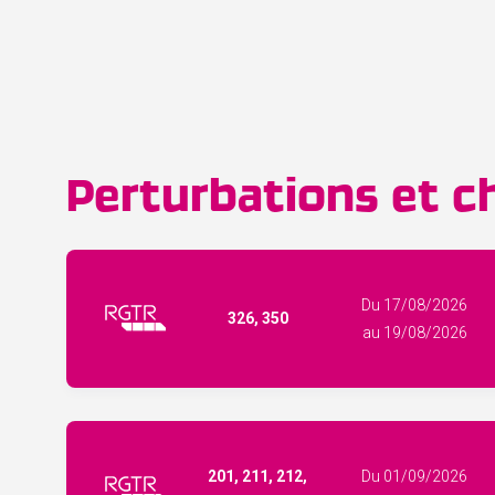
Perturbations et ch
Du 17/08/2026
326, 350
au 19/08/2026
201, 211, 212,
Du 01/09/2026