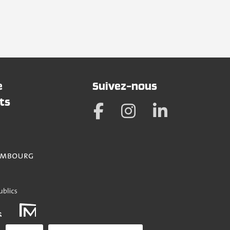
e
Suivez-nous
ts