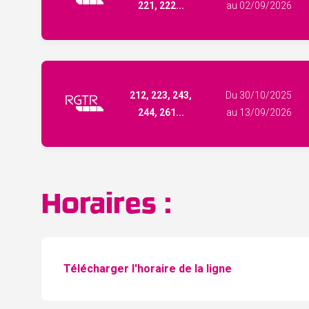
221, 222...
au 02/09/2026
212, 223, 243,
Du 30/10/2025
244, 261...
au 13/09/2026
Horaires :
Télécharger l'horaire de la ligne