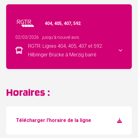
404, 405, 407, 592
02/03/2026
jusqu'à nouvel avis.
RGTR: Lignes 404, 405, 407 et 592:
Hilbringer Brücke à Merzig barré
Horaires :
Télécharger l'horaire de la ligne