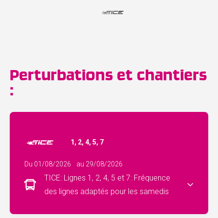
Perturbations et chantiers
:
1, 2, 4, 5, 7
Du 01/08/2026
au 29/08/2026
TICE: Lignes 1, 2, 4, 5 et 7: Fréquence
des lignes adaptés pour les samedis