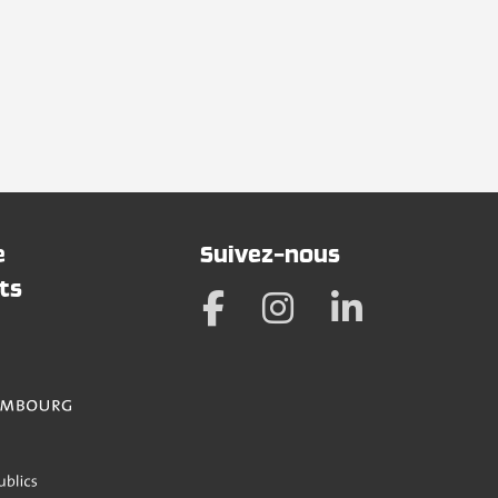
e
Suivez-nous
ts