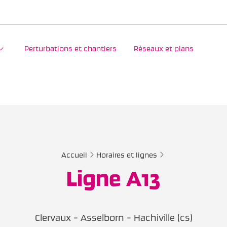
Perturbations et chantiers
Réseaux et plans
Accueil
Horaires et lignes
Ligne A13
Clervaux - Asselborn - Hachiville (cs)