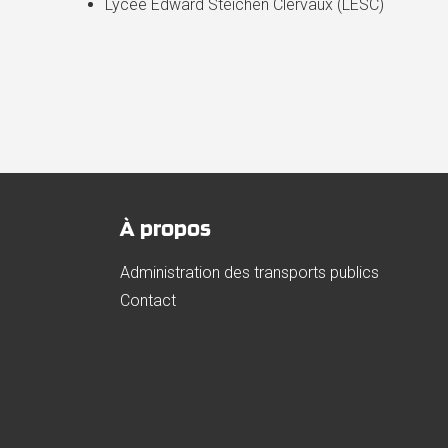
Lycée Edward Steichen Clervaux (LESC)
À propos
Administration des transports publics
Contact