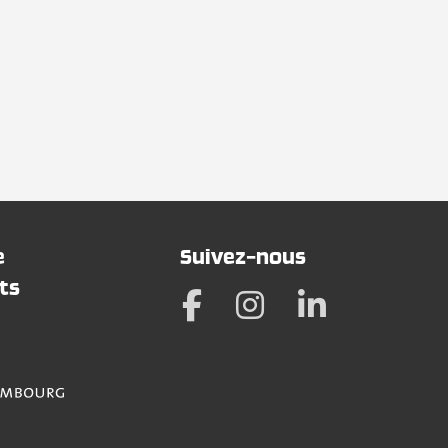
e
Suivez-nous
ts