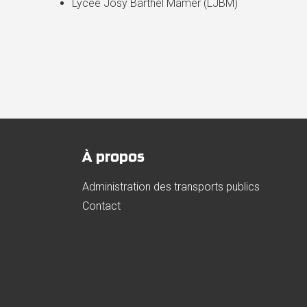
Lycée Josy Barthel Mamer (LJBM)
À propos
Administration des transports publics
Contact