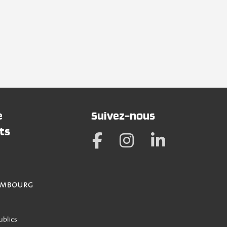
e
Suivez-nous
ts