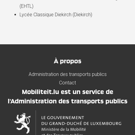
(EHTL)
Lycée Classique Diekirch (Diekirch)
À propos
Administration des transports publics
Contact
Mobiliteit.lu est un service de
l'Administration des transports publics