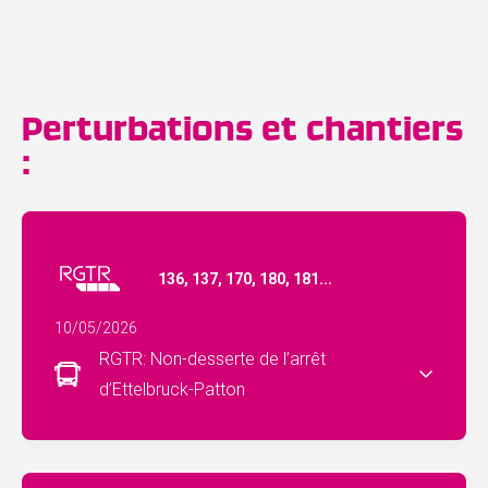
Perturbations et chantiers
:
136, 137, 170, 180, 181...
10/05/2026
RGTR: Non-desserte de l’arrêt
d’Ettelbruck-Patton