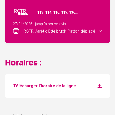
113, 114, 116, 119, 136...
27/04/2026
jusqu'à nouvel avis.
RGTR: Arrêt d’Ettelbruck-Patton déplacé
Horaires :
Télécharger l'horaire de la ligne