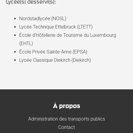
Lycée(s) desservi(s):
Nordstadlycée (NOSL)
Lycée Technique Ettelbruck (LTETT)
École d'Hôtellerie de Tourisme du Luxembourg
(EHTL)
École Privée Sainte-Anne (EPSA)
Lycée Classique Diekirch (Diekirch)
À propos
Administration des transports publics
Contact