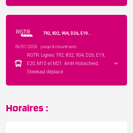
792, 832, 904, D26, E19...
26/01/2026
jusqu'à nouvel avis.
RGTR: Lignes 792, 832, 904, D26, E19,
E20, M10 et M21: Arrêt Hobscheid,
Steekaul déplacé
Horaires :