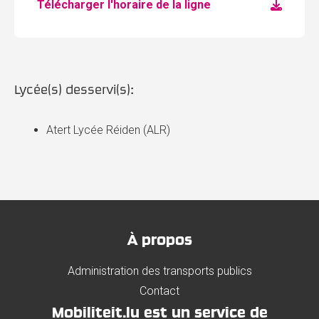
Télécharger l'horaire de la ligne
Lycée(s) desservi(s):
Atert Lycée Réiden (ALR)
À propos
Administration des transports publics
Contact
Mobiliteit.lu est un service de