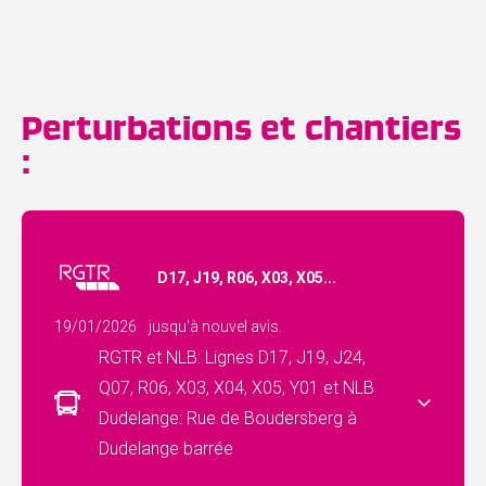
Perturbations et chantiers
:
D17, J19, R06, X03, X05...
19/01/2026
jusqu'à nouvel avis.
RGTR et NLB: Lignes D17, J19, J24,
Q07, R06, X03, X04, X05, Y01 et NLB
Dudelange: Rue de Boudersberg à
Dudelange barrée