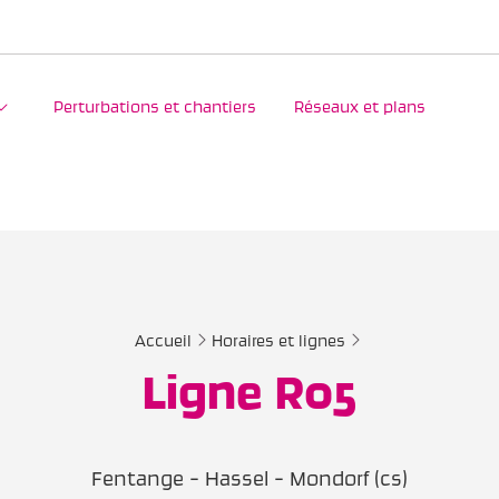
Perturbations et chantiers
Réseaux et plans
Accueil
Horaires et lignes
Ligne R05
Fentange - Hassel - Mondorf (cs)