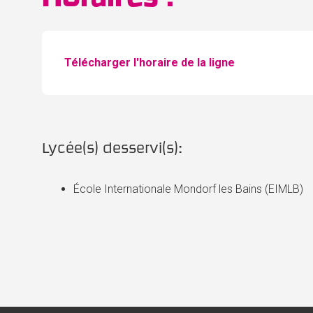
Télécharger l'horaire de la ligne
Lycée(s) desservi(s):
École Internationale Mondorf les Bains (EIMLB)