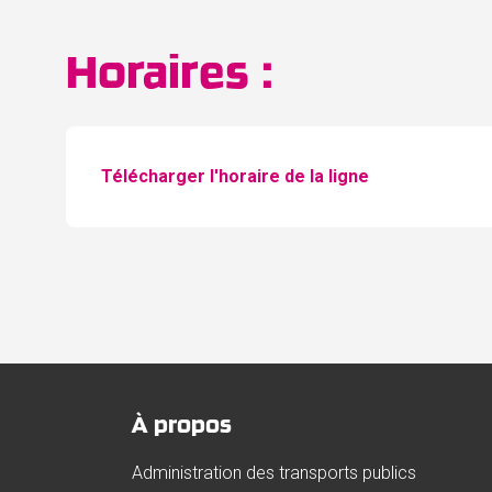
Horaires :
Télécharger l'horaire de la ligne
À propos
Administration des transports publics