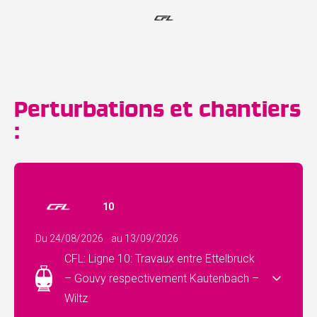
Perturbations et chantiers
:
10
Du 24/08/2026
au 13/09/2026
CFL: Ligne 10: Travaux entre Ettelbruck
– Gouvy respectivement Kautenbach –
Wiltz