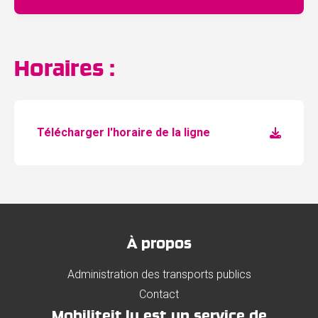
Horaires :
Télécharger l'horaire de la ligne
À propos
Administration des transports publics
Contact
Mobiliteit.lu est un service de