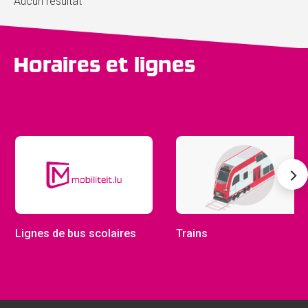
Aucun résultat
Horaires et lignes
Lignes de bus scolaires
Trains