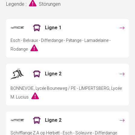
Legende :
Störungen
Ligne 1
Esch - Belvaux - Differdange - Pétange - Lamadelaine -
Rodange
Ligne 2
BONNEVOIE, Lycée Bouneweg / PE - LIMPERTSBERG, Lycée
M. Lucius
Ligne 2
Schifflange Z.A op Herbett - Esch - Soleuvre - Differdange