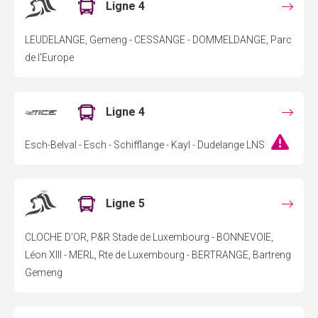
Ligne 4
LEUDELANGE, Gemeng - CESSANGE - DOMMELDANGE, Parc
de l'Europe
Ligne 4
Esch-Belval - Esch - Schifflange - Kayl - Dudelange LNS
Ligne 5
CLOCHE D'OR, P&R Stade de Luxembourg - BONNEVOIE,
Léon XIII - MERL, Rte de Luxembourg - BERTRANGE, Bartreng
Gemeng