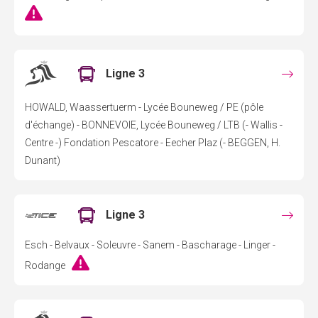
Ligne 3
HOWALD, Waassertuerm - Lycée Bouneweg / PE (pôle
d'échange) - BONNEVOIE, Lycée Bouneweg / LTB (- Wallis -
Centre -) Fondation Pescatore - Eecher Plaz (- BEGGEN, H.
Dunant)
Ligne 3
Esch - Belvaux - Soleuvre - Sanem - Bascharage - Linger -
Rodange