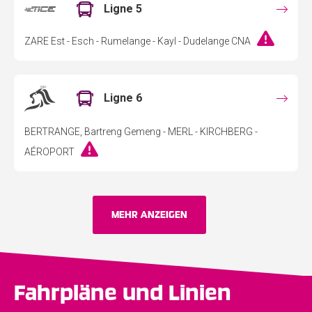
Ligne 5
ZARE Est - Esch - Rumelange - Kayl - Dudelange CNA
Ligne 6
BERTRANGE, Bartreng Gemeng - MERL - KIRCHBERG -
AÉROPORT
MEHR ANZEIGEN
Fahrpläne und Linien