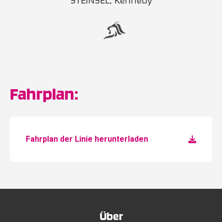
STEINSEL, Kennedy
Fahrplan:
Fahrplan der Linie herunterladen
Über