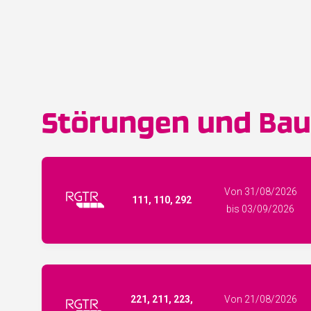
Störungen und Baus
Von 31/08/2026
111, 110, 292
bis 03/09/2026
221, 211, 223,
Von 21/08/2026