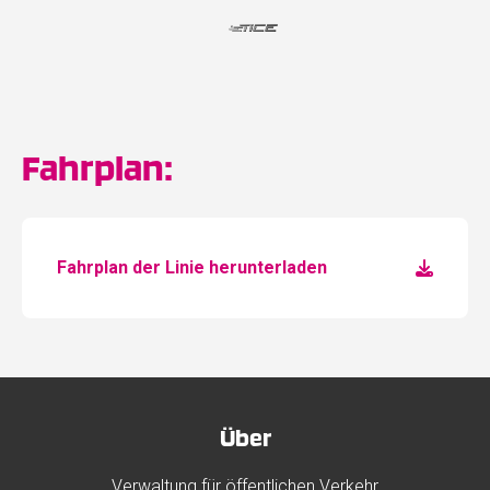
Fahrplan:
Fahrplan der Linie herunterladen
Über
Verwaltung für öffentlichen Verkehr