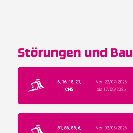
Störungen und Baus
6, 16, 18, 21,
Von 22/07/2026
CN5
bis 17/08/2026
81, 86, 88, 6,
Von 03/05/2026