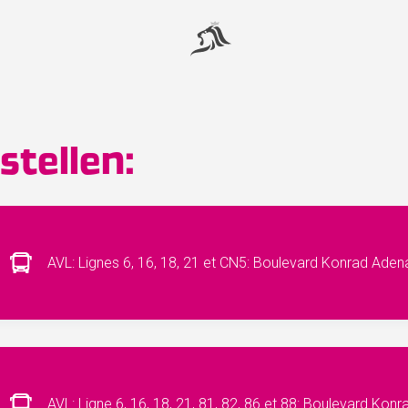
tellen:
AVL: Lignes 6, 16, 18, 21 et CN5: Boulevard Konrad Adena
AVL: Ligne 6, 16, 18, 21, 81, 82, 86 et 88: Boulevard Kon