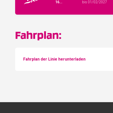
16...
bis 01/02/2027
Fahrplan:
Fahrplan der Linie herunterladen