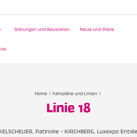
Störungen und Baustellen
Netze und Pläne
ise
Home
Fahrpläne und Linien
Linie 18
ELSCHEUER, Patinoire - KIRCHBERG, Luxexpo Entré