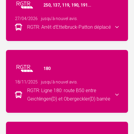
250, 137, 119, 190, 191...
27/04/2026
jusqu'à nouvel avis.
RGTR: Arrêt d’Ettelbruck-Patton déplacé
180
18/11/2025
jusqu'à nouvel avis.
RGTR: Ligne 180: route B50 entre
Geichlingen(D) et Obergeckler(D) barrée