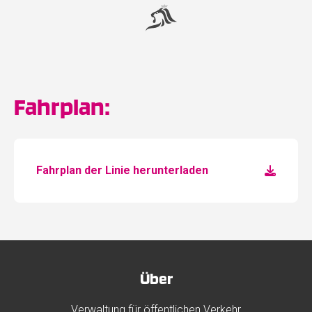
Fahrplan:
Fahrplan der Linie herunterladen
Über
Verwaltung für öffentlichen Verkehr