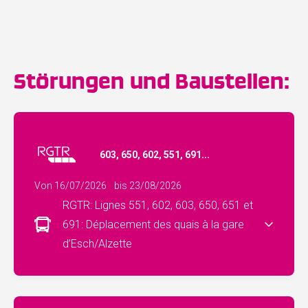
Störungen und Baustellen:
603, 650, 602, 551, 691...
Von 16/07/2026
bis 23/08/2026
RGTR: Lignes 551, 602, 603, 650, 651 et
691: Déplacement des quais à la gare
d’Esch/Alzette