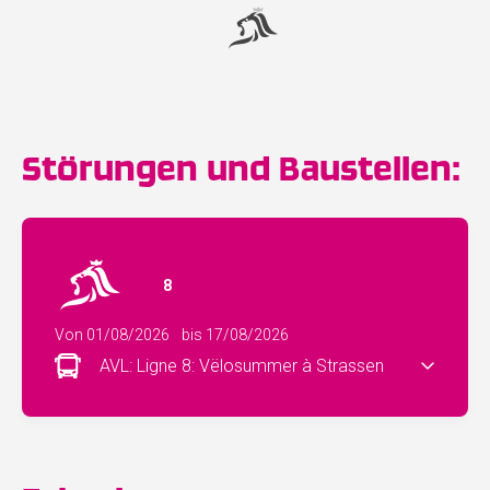
Störungen und Baustellen:
8
Von 01/08/2026
bis 17/08/2026
AVL: Ligne 8: Vëlosummer à Strassen