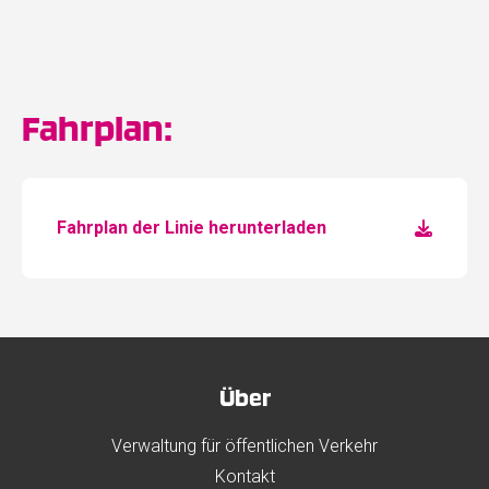
Fahrplan:
Fahrplan der Linie herunterladen
Über
Verwaltung für öffentlichen Verkehr
Kontakt