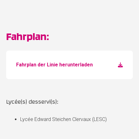
Fahrplan:
Fahrplan der Linie herunterladen
Lycée(s) desservi(s):
Lycée Edward Steichen Clervaux (LESC)