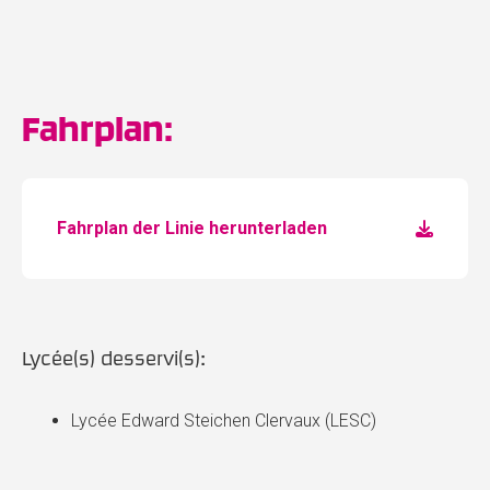
Fahrplan:
Fahrplan der Linie herunterladen
Lycée(s) desservi(s):
Lycée Edward Steichen Clervaux (LESC)