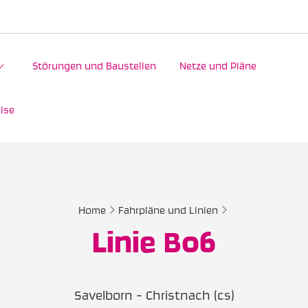
Störungen und Baustellen
Netze und Pläne
ise
Home
Fahrpläne und Linien
Linie B06
Savelborn - Christnach (cs)