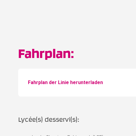
Fahrplan:
Fahrplan der Linie herunterladen
Lycée(s) desservi(s):