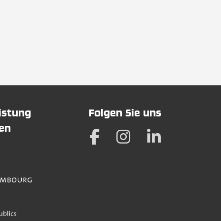
eistung
Folgen Sie uns
hen