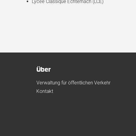
Lycée Classique Echternach (LCE)
Über
Verwaltung für öffentlichen Verkehr
Kontakt