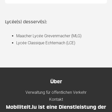
Lycée(s) desservi(s):
Maacher Lycée Grevenmacher (MLG)
Lycée Classique Echternach (LCE)
Über
Verwaltung für öffentlichen Verkehr
Kontakt
Mobiliteit.lu ist eine Dienstleistung der