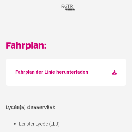
Fahrplan:
Fahrplan der Linie herunterladen
Lycée(s) desservi(s):
Lënster Lycée (LLJ)