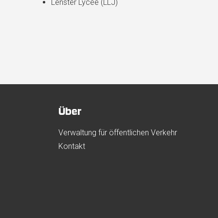
Lënster Lycée (LLJ)
Über
Verwaltung für öffentlichen Verkehr
Kontakt