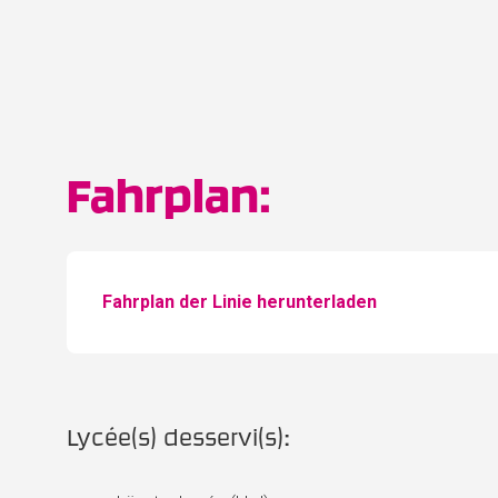
Fahrplan:
Fahrplan der Linie herunterladen
Lycée(s) desservi(s):