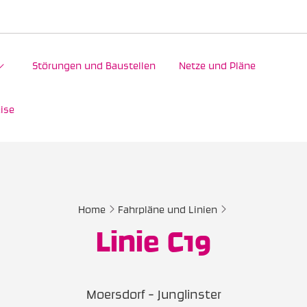
Störungen und Baustellen
Netze und Pläne
ise
Home
Fahrpläne und Linien
Linie C19
Moersdorf - Junglinster