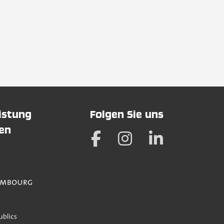
eistung
Folgen Sie uns
hen