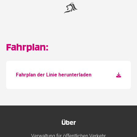
Fahrplan:
Fahrplan der Linie herunterladen
Über
Verwaltung für öffentlichen Verkehr