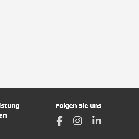
eistung
Folgen Sie uns
hen