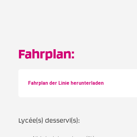
Fahrplan:
Fahrplan der Linie herunterladen
Lycée(s) desservi(s):