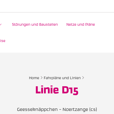
Störungen und Baustellen
Netze und Pläne
ise
Home
Fahrpläne und Linien
Linie D15
Geesseknäppchen - Noertzange (cs)