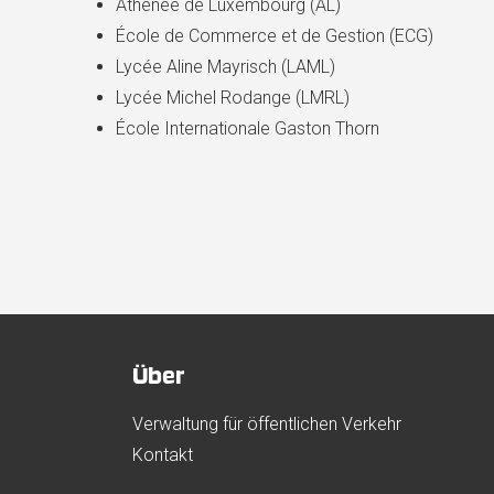
Athénée de Luxembourg (AL)
École de Commerce et de Gestion (ECG)
Lycée Aline Mayrisch (LAML)
Lycée Michel Rodange (LMRL)
École Internationale Gaston Thorn
Über
Verwaltung für öffentlichen Verkehr
Kontakt