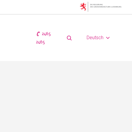
2465
Deutsch
2465