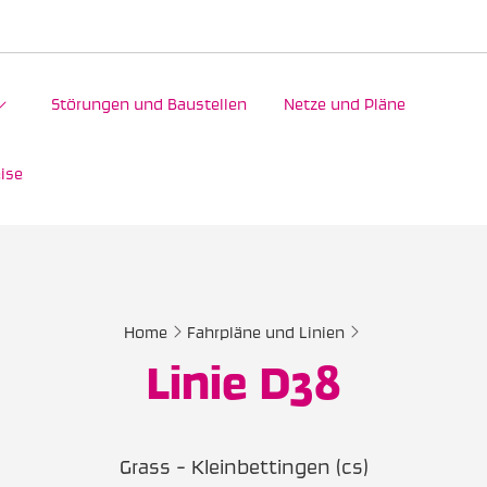
Störungen und Baustellen
Netze und Pläne
ise
Home
Fahrpläne und Linien
Linie D38
Grass - Kleinbettingen (cs)