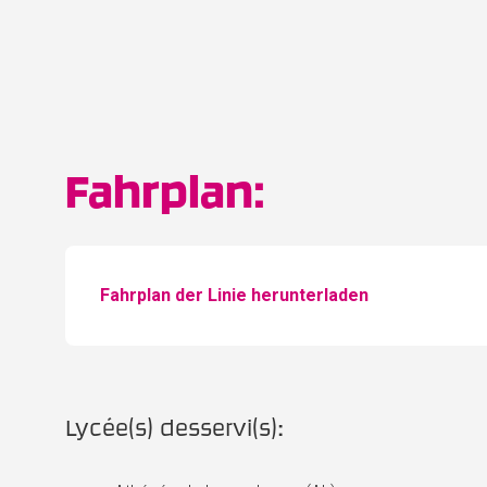
Fahrplan:
Fahrplan der Linie herunterladen
Lycée(s) desservi(s):