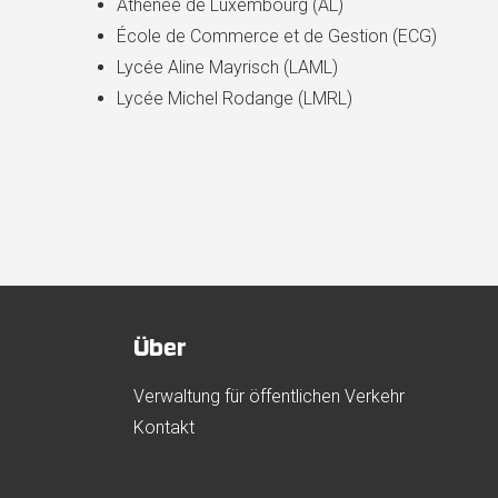
Athénée de Luxembourg (AL)
École de Commerce et de Gestion (ECG)
Lycée Aline Mayrisch (LAML)
Lycée Michel Rodange (LMRL)
Über
Verwaltung für öffentlichen Verkehr
Kontakt