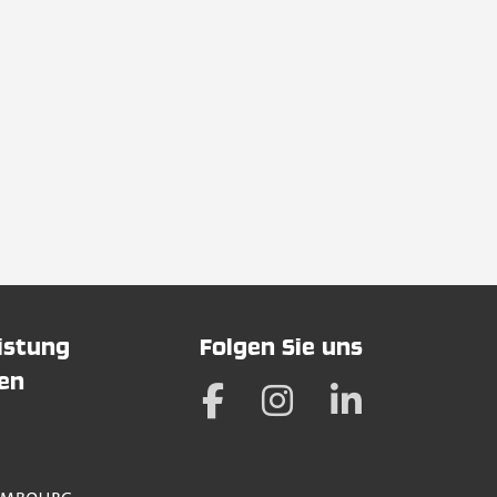
eistung
Folgen Sie uns
hen