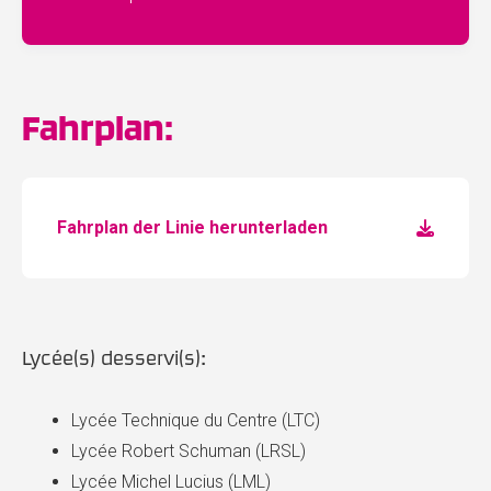
Fahrplan:
Fahrplan der Linie herunterladen
Lycée(s) desservi(s):
Lycée Technique du Centre (LTC)
Lycée Robert Schuman (LRSL)
Lycée Michel Lucius (LML)