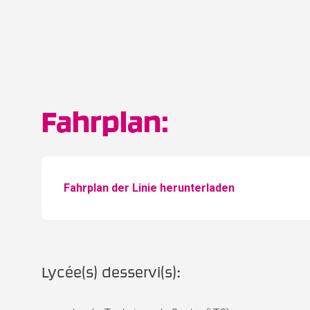
Fahrplan:
Fahrplan der Linie herunterladen
Lycée(s) desservi(s):