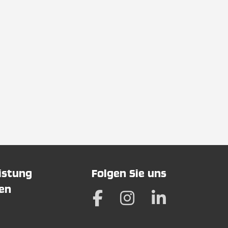
eistung
Folgen Sie uns
hen