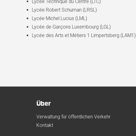
Lycée Technique du Centre (LTC)
Lycée Robert Schuman (LRSL)
Lycée Michel Lucius (LML)
Lycée de Garçons Luxembourg (LGL)
Lycée des Arts et Métiers 1 Limpertsberg (LAM1)
Über
Verwaltung für öffentlichen Verkehr
Kontakt