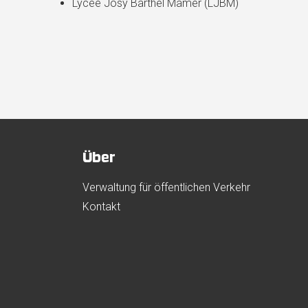
Lycée Josy Barthel Mamer (LJBM)
Über
Verwaltung für öffentlichen Verkehr
Kontakt