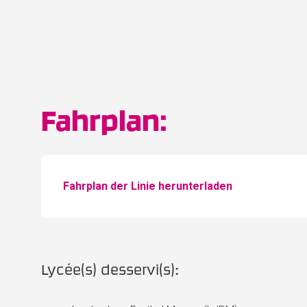
Fahrplan:
Fahrplan der Linie herunterladen
Lycée(s) desservi(s):