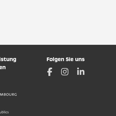
eistung
Folgen Sie uns
hen