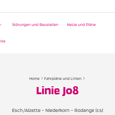
Störungen und Baustellen
Netze und Pläne
ise
Home
Fahrpläne und Linien
Linie J08
Esch/Alzette - Niederkorn - Rodange (cs)