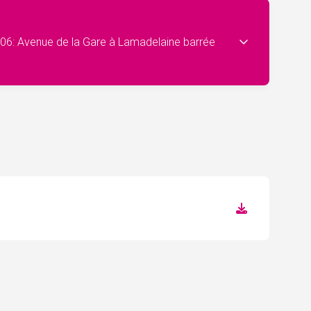
 Q06: Avenue de la Gare à Lamadelaine barrée