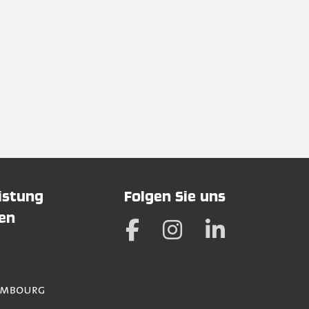
eistung
Folgen Sie uns
hen