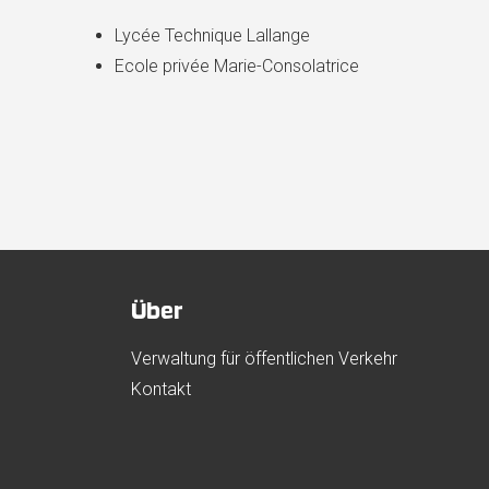
Lycée Technique Lallange
Ecole privée Marie-Consolatrice
Über
Verwaltung für öffentlichen Verkehr
Kontakt