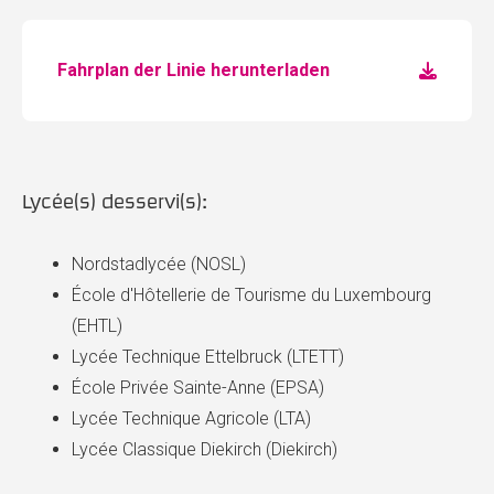
Fahrplan der Linie herunterladen
Lycée(s) desservi(s):
Nordstadlycée (NOSL)
École d'Hôtellerie de Tourisme du Luxembourg
(EHTL)
Lycée Technique Ettelbruck (LTETT)
École Privée Sainte-Anne (EPSA)
Lycée Technique Agricole (LTA)
Lycée Classique Diekirch (Diekirch)