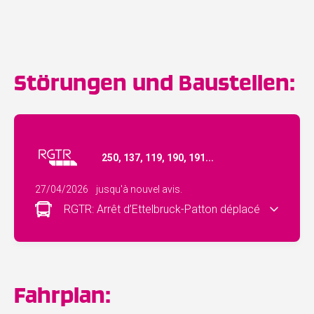
Störungen und Baustellen:
250, 137, 119, 190, 191...
27/04/2026
jusqu'à nouvel avis.
RGTR: Arrêt d’Ettelbruck-Patton déplacé
Fahrplan: