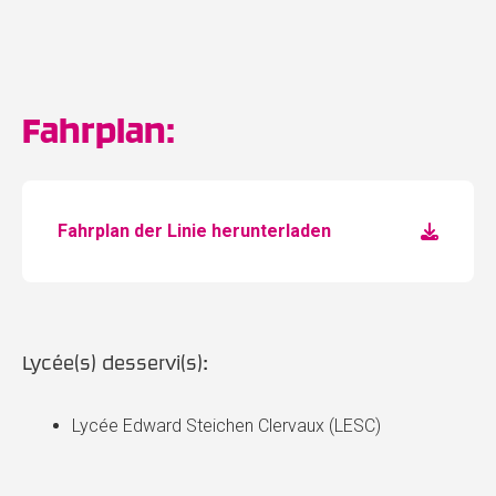
Fahrplan:
Fahrplan der Linie herunterladen
Lycée(s) desservi(s):
Lycée Edward Steichen Clervaux (LESC)