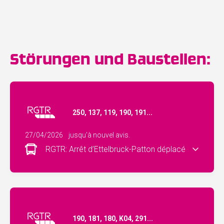
Störungen und Baustellen:
250, 137, 119, 190, 191...
27/04/2026
jusqu'à nouvel avis.
RGTR: Arrêt d’Ettelbruck-Patton déplacé
190, 181, 180, K04, 291...