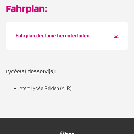
Fahrplan:
Fahrplan der Linie herunterladen
Lycée(s) desservi(s):
Atert Lycée Réiden (ALR)