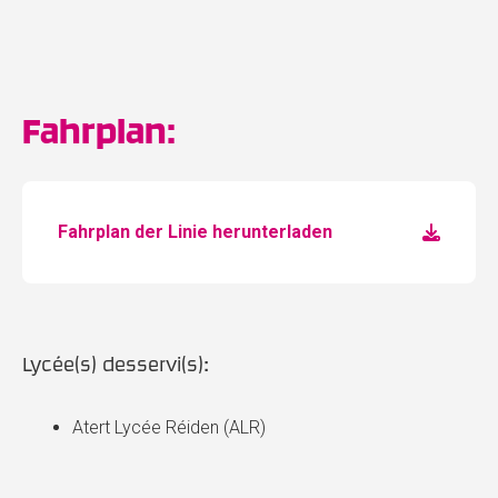
Fahrplan:
Fahrplan der Linie herunterladen
Lycée(s) desservi(s):
Atert Lycée Réiden (ALR)