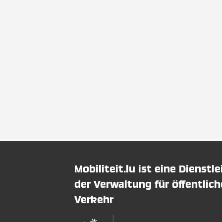
Mobiliteit.lu ist eine Dienstl
der Verwaltung für öffentlic
Verkehr