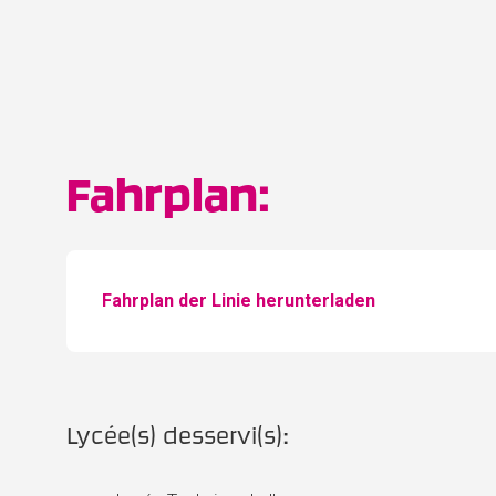
Fahrplan:
Fahrplan der Linie herunterladen
Lycée(s) desservi(s):