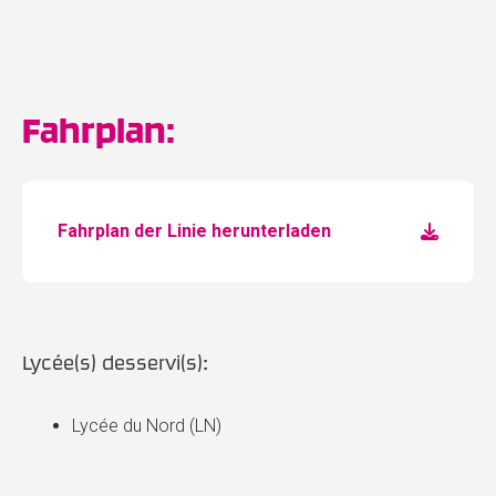
Fahrplan:
Fahrplan der Linie herunterladen
Lycée(s) desservi(s):
Lycée du Nord (LN)