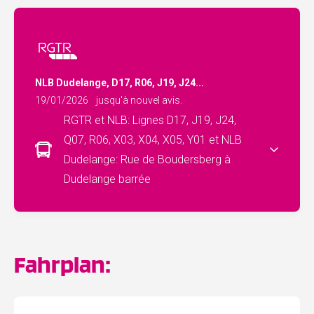
NLB Dudelange, D17, R06, J19, J24...
19/01/2026
jusqu'à nouvel avis.
RGTR et NLB: Lignes D17, J19, J24,
Q07, R06, X03, X04, X05, Y01 et NLB
Dudelange: Rue de Boudersberg à
Dudelange barrée
Fahrplan: