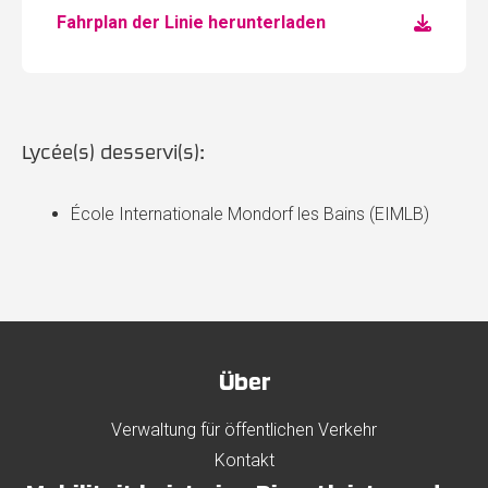
Fahrplan der Linie herunterladen
Lycée(s) desservi(s):
École Internationale Mondorf les Bains (EIMLB)
Über
Verwaltung für öffentlichen Verkehr
Kontakt